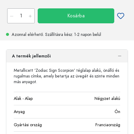
Kosárba
Azonnal elérhető.
Szállításra kész
: 1-2 napon belül
A termék jellemzői
Metallicett 'Zodiac Sign Scorpion' téglalap alakú, önálló és
rugalmas címke, amely betartja az üvegét és szinte minden
más anyagot.
Alak - Alap
Négyzet alakú
Anyag
Ón
Gyártási ország
Franciaország