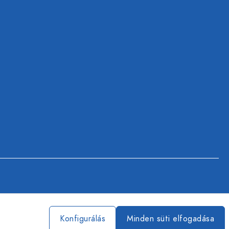
Konfigurálás
Minden süti elfogadása