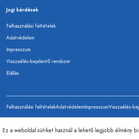
Jogi kérdések
Felhasználási feltételek
Adatvédelem
Impresszum
Visszaélés-bejelentő rendszer
Elállás
Felhasználási feltételek
Adatvédelem
Impresszum
Visszaélés-be
Ez a weboldal sütiket használ a lehető legjobb élmény b