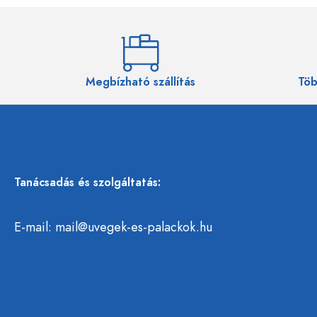
Megbízható szállítás
Töb
Tanácsadás és szolgáltatás:
E-mail:
mail@uvegek-es-palackok.hu