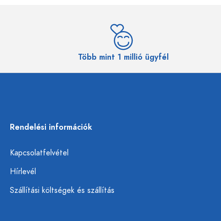
Több mint 1 millió ügyfél
Rendelési információk
Kapcsolatfelvétel
Hírlevél
Szállítási költségek és szállítás