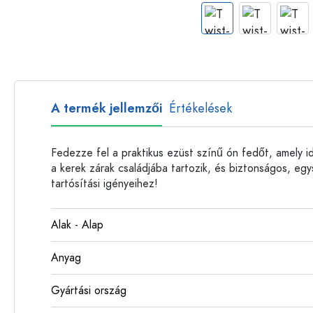
Műanyag palackok
A termék jellemzői
Értékelések
Fedezze fel a praktikus ezüst színű ón fedőt, amely id
a kerek zárak családjába tartozik, és biztonságos, egy
tartósítási igényeihez!
Alak - Alap
Anyag
Gyártási ország