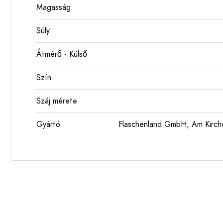
Magasság
Súly
Átmérő - Külső
Szín
Száj mérete
Gyártó
Flaschenland GmbH, Am Kirch