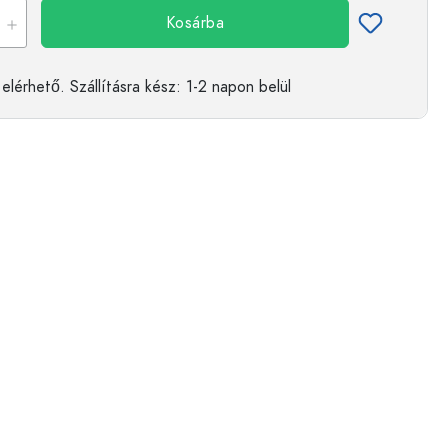
Kosárba
elérhető.
Szállításra kész
: 1-2 napon belül