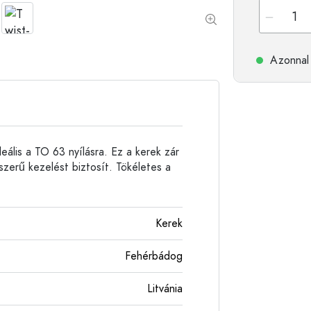
Alumíniumpalackok
Azonnal 
eális a TO 63 nyílásra. Ez a kerek zár
szerű kezelést biztosít. Tökéletes a
Kerek
Fehérbádog
Litvánia