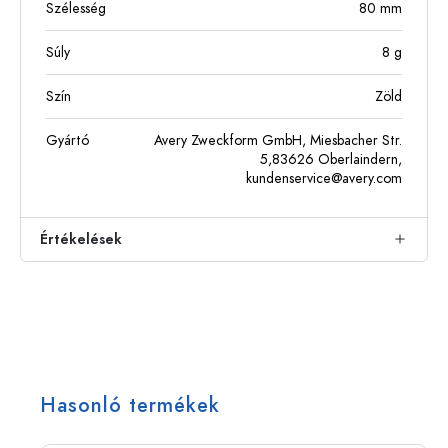
Szélesség
80
mm
Súly
8
g
Szín
Zöld
Gyártó
Avery Zweckform GmbH, Miesbacher Str.
5,83626 Oberlaindern,
kundenservice@avery.com
Értékelések
Hasonló termékek