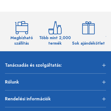
Megbízható
Több mint 2,000
Töb
szállítás
termék
Sok ajándékötlet
Tanácsadás és szolgáltatás:
Rólunk
Rendelési információk