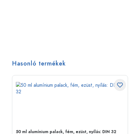
Hasonló termékek
50 ml alumínium palack, fém, ezüst, nyílás: DIN 32