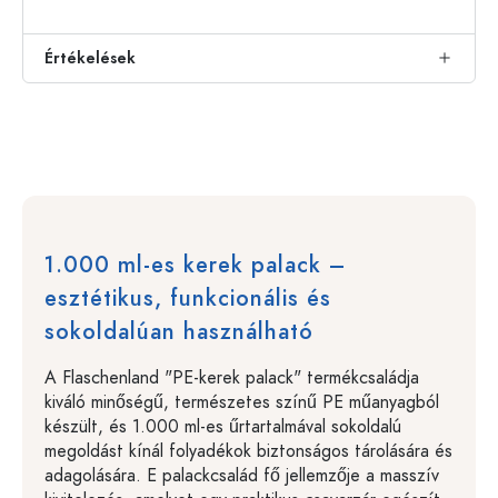
Értékelések
1.000 ml-es kerek palack –
esztétikus, funkcionális és
sokoldalúan használható
A Flaschenland "PE-kerek palack" termékcsaládja
kiváló minőségű, természetes színű PE műanyagból
készült, és 1.000 ml-es űrtartalmával sokoldalú
megoldást kínál folyadékok biztonságos tárolására és
adagolására. E palackcsalád fő jellemzője a masszív