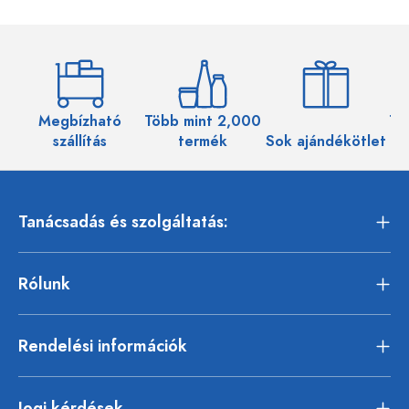
Megbízható
Több mint 2,000
Töb
szállítás
termék
Sok ajándékötlet
Tanácsadás és szolgáltatás:
Rólunk
Rendelési információk
Jogi kérdések