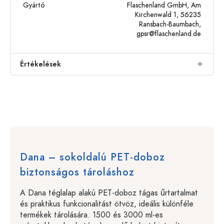
Gyártó
Flaschenland GmbH, Am
Kirchenwald 1, 56235
Ransbach-Baumbach,
gpsr@flaschenland.de
Értékelések
Dana – sokoldalú PET-doboz
biztonságos tároláshoz
A Dana téglalap alakú PET-doboz tágas űrtartalmat
és praktikus funkcionalitást ötvöz, ideális különféle
termékek tárolására. 1500 és 3000 ml-es