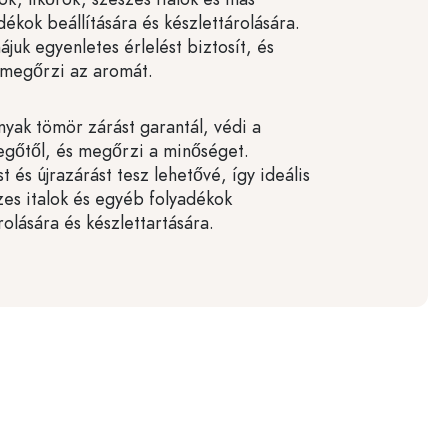
ékok beállítására és készlettárolására.
ájuk egyenletes érlelést biztosít, és
 megőrzi az aromát.
nyak tömör zárást garantál, védi a
vegőtől, és megőrzi a minőséget.
t és újrazárást tesz lehetővé, így ideális
zes italok és egyéb folyadékok
olására és készlettartására.