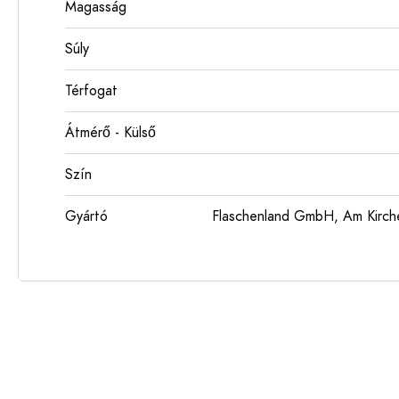
Magasság
Súly
Térfogat
Átmérő - Külső
Szín
Gyártó
Flaschenland GmbH, Am Kirch