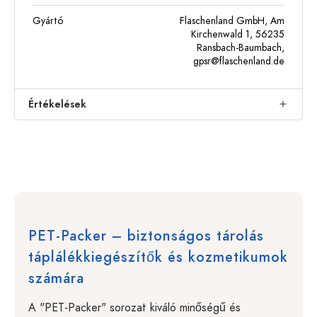
Gyártó
Flaschenland GmbH, Am
Kirchenwald 1, 56235
Ransbach-Baumbach,
gpsr@flaschenland.de
Értékelések
PET-Packer – biztonságos tárolás
táplálékkiegészítők és kozmetikumok
számára
A "PET-Packer" sorozat kiváló minőségű és