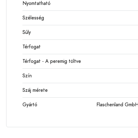
Nyomtatható
Szélesség
Súly
Térfogat
Térfogat - A peremig töltve
Szín
Száj mérete
Gyártó
Flaschenland GmbH