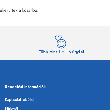
bekerültek a kosárba.
Több mint 1 millió ügyfél
Rendelési információk
Kapcsolatfelvétel
Hírlevél