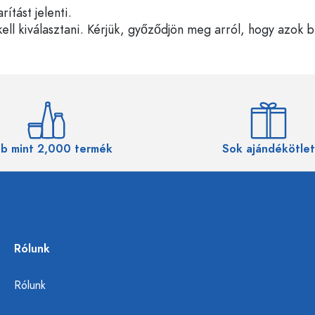
tást jelenti.
ell kiválasztani. Kérjük, győződjön meg arról, hogy azok 
b mint 2,000 termék
Sok ajándékötlet
Rólunk
Rólunk