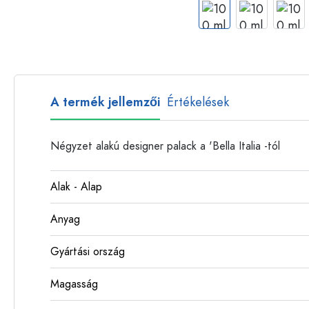
Műanyag palackok
A termék jellemzői
Értékelések
Négyzet alakú designer palack a 'Bella Italia -tól
Alak - Alap
Anyag
Gyártási ország
Magasság