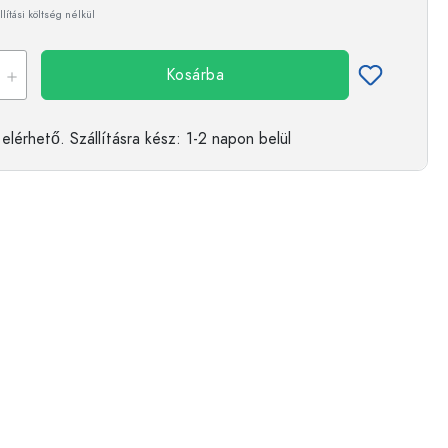
llítási költség nélkül
Kosárba
elérhető.
Szállításra kész
: 1-2 napon belül