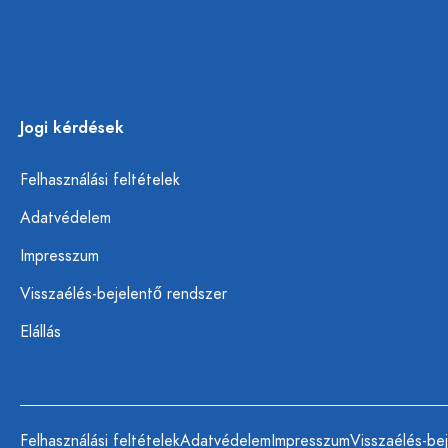
Jogi kérdések
Felhasználási feltételek
Adatvédelem
Impresszum
Visszaélés-bejelentő rendszer
Elállás
Felhasználási feltételek
Adatvédelem
Impresszum
Visszaélés-be