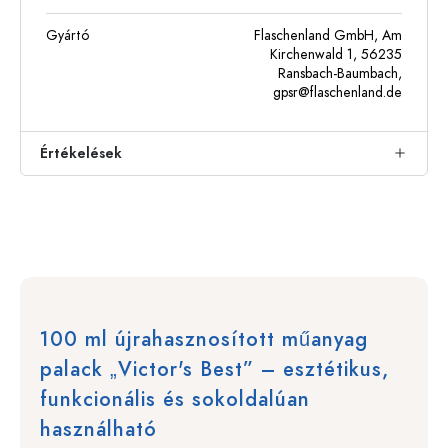
Gyártó
Flaschenland GmbH, Am
Kirchenwald 1, 56235
Ransbach-Baumbach,
gpsr@flaschenland.de
Értékelések
100 ml újrahasznosított műanyag
palack „Victor's Best” – esztétikus,
funkcionális és sokoldalúan
használható