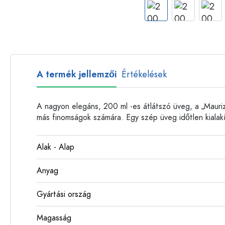
Műanyag palackok
A termék jellemzői
Értékelések
A nagyon elegáns, 200 ml -es átlátszó üveg, a „Mauriz
más finomságok számára. Egy szép üveg időtlen kialak
Alak - Alap
Anyag
Gyártási ország
Magasság