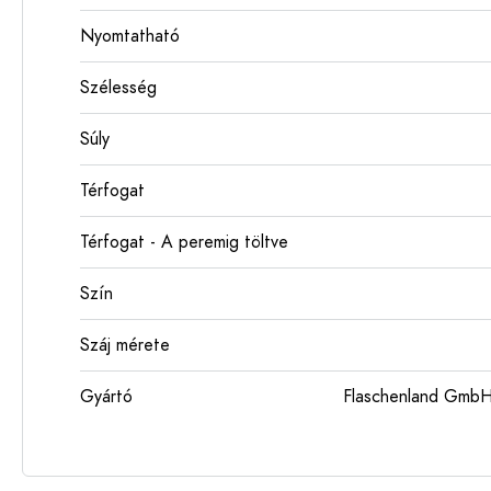
Nyomtatható
Szélesség
Súly
Térfogat
Térfogat - A peremig töltve
Szín
Száj mérete
Gyártó
Flaschenland GmbH