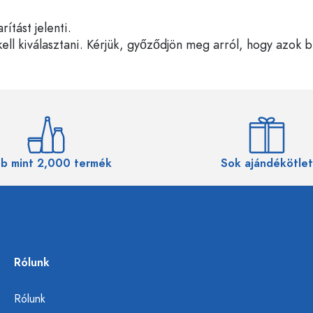
tást jelenti.
ell kiválasztani. Kérjük, győződjön meg arról, hogy azok 
b mint 2,000 termék
Sok ajándékötlet
Rólunk
Rólunk