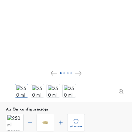
Az Ön konfigurációja
válasszon