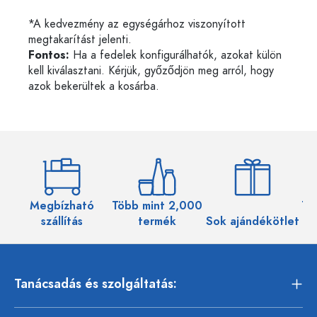
*A kedvezmény az egységárhoz viszonyított
megtakarítást jelenti.
Fontos:
Ha a fedelek konfigurálhatók, azokat külön
kell kiválasztani. Kérjük, győződjön meg arról, hogy
azok bekerültek a kosárba.
Megbízható
Több mint 2,000
Töb
szállítás
termék
Sok ajándékötlet
Tanácsadás és szolgáltatás: