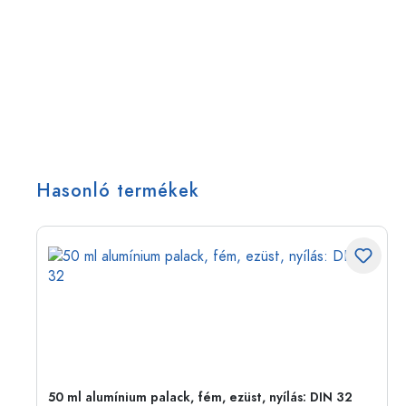
Hasonló termékek
50 ml alumínium palack, fém, ezüst, nyílás: DIN 32