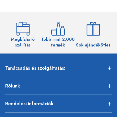
Megbízható
Több mint 2,000
Töb
szállítás
termék
Sok ajándékötlet
Tanácsadás és szolgáltatás:
Rólunk
Rendelési információk