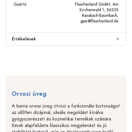
Gyártó
Flaschenland GmbH, Am
Kirchenwald 1, 56235
Ransbach-Baumbach,
gpsr@flaschenland.de
Értékelések
Orvosi üveg
A barna orvosi üveg ötvözi a funkcionális biztonságot
az időtlen dizájnnal, ideális megoldást kínálva
gyógyszerészeti és kozmetikai termékek számára.
Kerek alapfelülete klasszikus megjelenést és jó