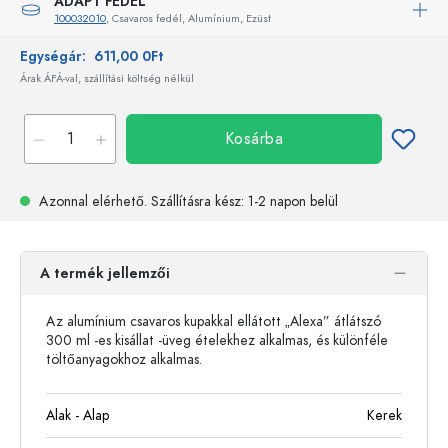
ADAPT FEDÉL
100032010
, Csavaros fedél, Alumínium, Ezüst
Egységár:
611,00 0Ft
Árak ÁFÁ-val, szállítási költség nélkül
Kosárba
Azonnal elérhető.
Szállításra kész
: 1-2 napon belül
A termék jellemzői
Az alumínium csavaros kupakkal ellátott „Alexa” átlátszó
300 ml -es kisállat -üveg ételekhez alkalmas, és különféle
töltőanyagokhoz alkalmas.
Alak - Alap
Kerek