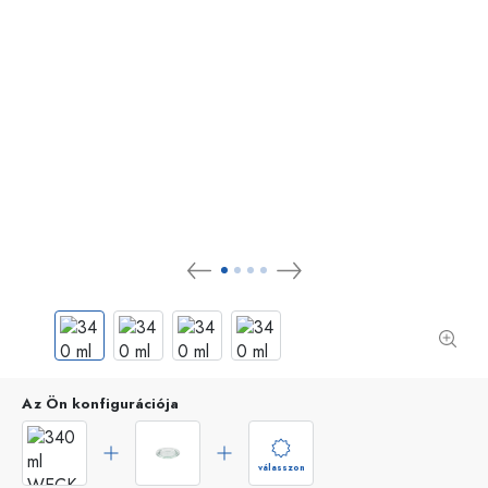
Az Ön konfigurációja
válasszon