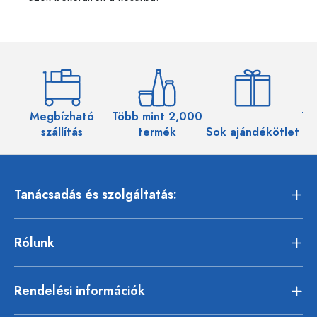
Megbízható
Több mint 2,000
Töb
szállítás
termék
Sok ajándékötlet
Tanácsadás és szolgáltatás:
Rólunk
Rendelési információk