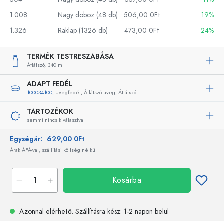
1.008
Nagy doboz (48 db)
506,00 0Ft
19%
1.326
Raklap (1326 db)
473,00 0Ft
24%
TERMÉK TESTRESZABÁSA
Átlátszó,
340 ml
ADAPT FEDÉL
100034100
, Üvegfedél, Átlátszó üveg, Átlátszó
TARTOZÉKOK
semmi nincs kiválasztva
Egységár:
629,00 0Ft
Árak ÁFÁ-val, szállítási költség nélkül
Kosárba
Azonnal elérhető.
Szállításra kész
: 1-2 napon belül