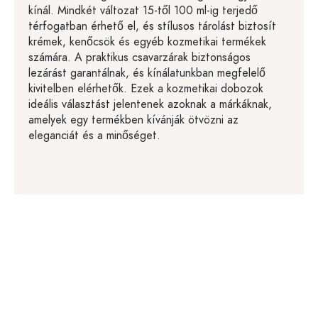
kínál. Mindkét változat 15-től 100 ml-ig terjedő
térfogatban érhető el, és stílusos tárolást biztosít
krémek, kenőcsök és egyéb kozmetikai termékek
számára. A praktikus csavarzárak biztonságos
lezárást garantálnak, és kínálatunkban megfelelő
kivitelben elérhetők. Ezek a kozmetikai dobozok
ideális választást jelentenek azoknak a márkáknak,
amelyek egy termékben kívánják ötvözni az
eleganciát és a minőséget.