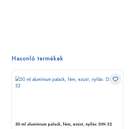
Hasonló termékek
eg,
50 ml alumínium palack, fém, ezüst, nyílás: DIN 32