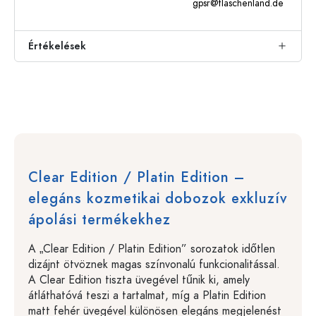
gpsr@flaschenland.de
Értékelések
Clear Edition / Platin Edition –
elegáns kozmetikai dobozok exkluzív
ápolási termékekhez
A „Clear Edition / Platin Edition” sorozatok időtlen
dizájnt ötvöznek magas színvonalú funkcionalitással.
A Clear Edition tiszta üvegével tűnik ki, amely
átláthatóvá teszi a tartalmat, míg a Platin Edition
matt fehér üvegével különösen elegáns megjelenést