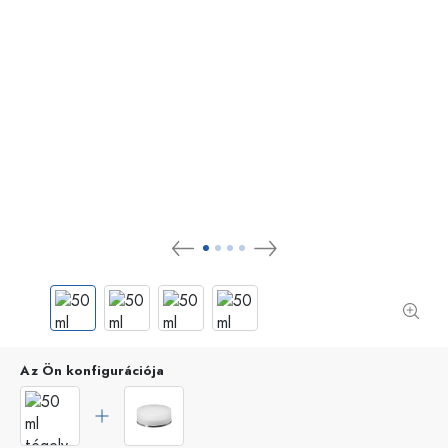
Az Ön konfigurációja