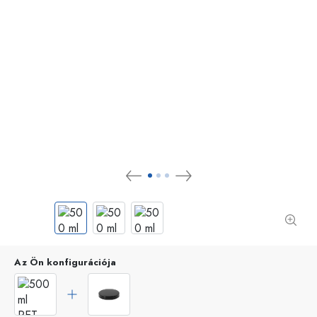
Az Ön konfigurációja