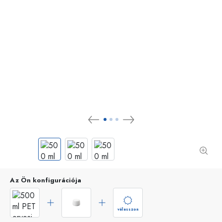
Az Ön konfigurációja
válasszon