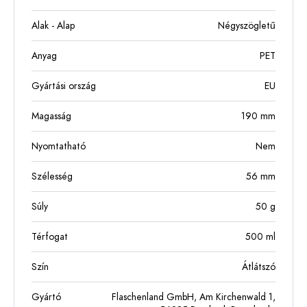
Alak - Alap
Négyszögletű
Anyag
PET
Gyártási ország
EU
Magasság
190
mm
Nyomtatható
Nem
Szélesség
56
mm
Súly
50
g
Térfogat
500
ml
Szín
Átlátszó
Gyártó
Flaschenland GmbH, Am Kirchenwald 1,