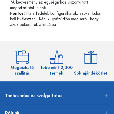
*A kedvezmény az egységárhoz viszonyított
megtakarítást jelenti.
Fontos:
Ha a fedelek konfigurálhatók, azokat külön
kell kiválasztani. Kérjük, győződjön meg arról, hogy
azok bekerültek a kosárba.
Megbízható
Több mint 2,000
Töb
szállítás
termék
Sok ajándékötlet
Tanácsadás és szolgáltatás:
Rólunk