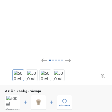
Az Ön konfigurációja
válasszon