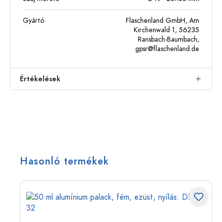
Gyártó
Flaschenland GmbH, Am
Kirchenwald 1, 56235
Ransbach-Baumbach,
gpsr@flaschenland.de
Értékelések
Hasonló termékek