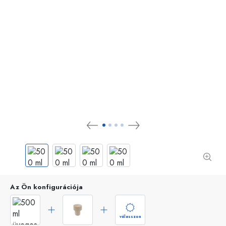
Az Ön konfigurációja
válasszon