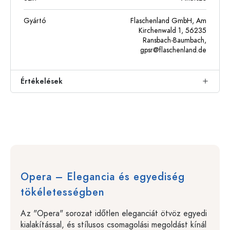
Gyártó
Flaschenland GmbH, Am
Kirchenwald 1, 56235
Ransbach-Baumbach,
gpsr@flaschenland.de
Értékelések
Opera – Elegancia és egyediség
tökéletességben
Az "Opera" sorozat időtlen eleganciát ötvöz egyedi
kialakítással, és stílusos csomagolási megoldást kínál