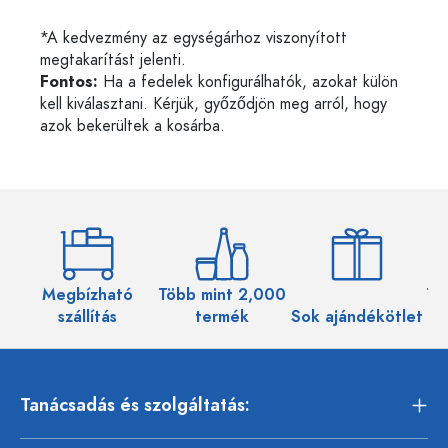
*A kedvezmény az egységárhoz viszonyított
megtakarítást jelenti.
Fontos:
Ha a fedelek konfigurálhatók, azokat külön
kell kiválasztani. Kérjük, győződjön meg arról, hogy
azok bekerültek a kosárba.
Megbízható
Több mint 2,000
Töb
szállítás
termék
Sok ajándékötlet
Tanácsadás és szolgáltatás: