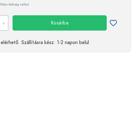
llítási költség nélkül
Kosárba
elérhető.
Szállításra kész
: 1-2 napon belül