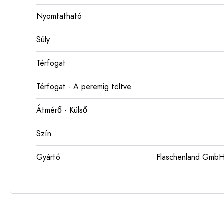
Nyomtatható
Súly
Térfogat
Térfogat - A peremig töltve
Átmérő - Külső
Szín
Gyártó
Flaschenland GmbH