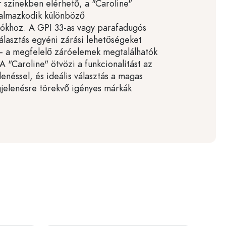
r színekben elérhető, a "Caroline"
kalmazkodik különböző
ókhoz. A GPI 33-as vagy parafadugós
választás egyéni zárási lehetőségeket
– a megfelelő záróelemek megtalálhatók
A "Caroline" ötvözi a funkcionalitást az
enéssel, és ideális választás a magas
jelenésre törekvő igényes márkák