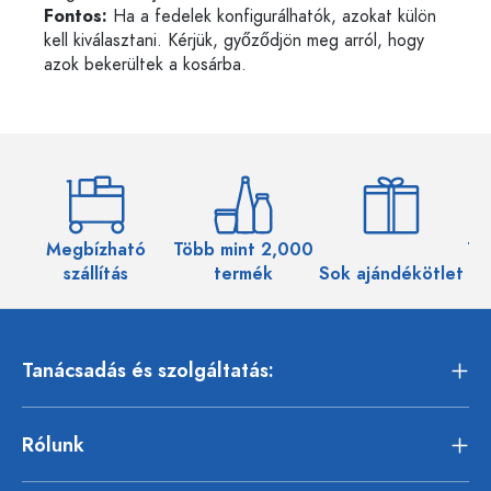
Fontos:
Ha a fedelek konfigurálhatók, azokat külön
kell kiválasztani. Kérjük, győződjön meg arról, hogy
azok bekerültek a kosárba.
Megbízható
Több mint 2,000
Töb
szállítás
termék
Sok ajándékötlet
Tanácsadás és szolgáltatás:
Rólunk