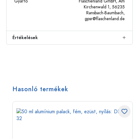
Gyártó
Flaschenland GmbH, Am
Kirchenwald 1, 56235
Ransbach-Baumbach,
gpsr@flaschenland.de
Értékelések
Hasonló termékek