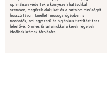
optimálisan védettek a környezeti hatásokkal
szemben, megőrzik alakjukat és a tartalom minőségét
hosszú távon. Emellett mosogatógépben is
moshatók, ami egyszerű és higiénikus tisztítást tesz
lehetővé. 6 ml-es űrtartalmukkal a kerek tégelyek
ideálisak krémek tárolására.