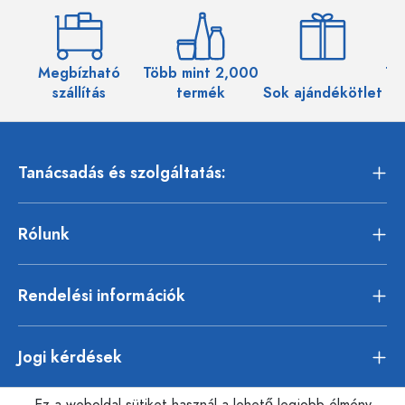
Megbízható
Több mint 2,000
Töb
szállítás
termék
Sok ajándékötlet
Tanácsadás és szolgáltatás:
Rólunk
Rendelési információk
Jogi kérdések