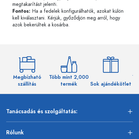
megtakarítást jelenti.
Fontos:
Ha a fedelek konfigurálhatók, azokat külön
kell kiválasztani. Kérjük, győződjön meg arról, hogy
azok bekerültek a kosárba.
Megbízható
Több mint 2,000
Töb
szállítás
termék
Sok ajándékötlet
Tanácsadás és szolgáltatás:
Rólunk