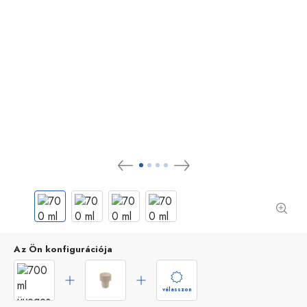
Az Ön konfigurációja
válasszon