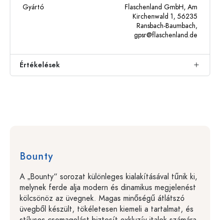
Gyártó
Flaschenland GmbH, Am
Kirchenwald 1, 56235
Ransbach-Baumbach,
gpsr@flaschenland.de
Értékelések
Bounty
A „Bounty“ sorozat különleges kialakításával tűnik ki,
melynek ferde alja modern és dinamikus megjelenést
kölcsönöz az üvegnek. Magas minőségű átlátszó
üvegből készült, tökéletesen kiemeli a tartalmat, és