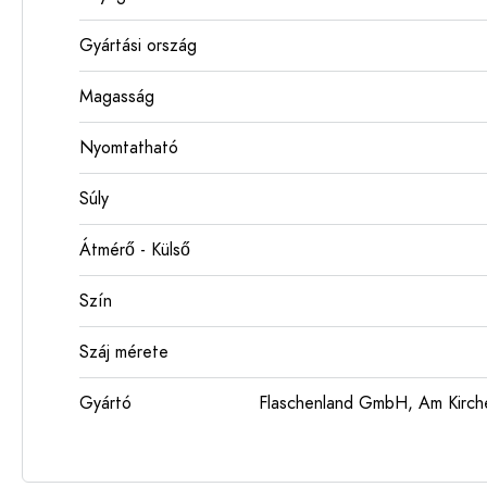
Gyártási ország
Magasság
Nyomtatható
Súly
Átmérő - Külső
Szín
Száj mérete
Gyártó
Flaschenland GmbH, Am Kirch