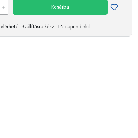
Kosárba
elérhető.
Szállításra kész
: 1-2 napon belül