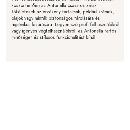
köszönhetően az Antonella csavaros zárak
tökéletesek az érzékeny tartalmak, például krémek,
olajok vagy minták biztonságos tárolására és
higiénikus lezárására. Legyen szó profi felhasználókról
vagy igényes végfelhasználókról: az Antonella tartós
minőséget és stílusos funkcionalitást kínál.