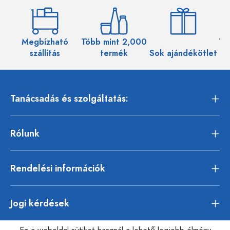
Megbízható
Több mint 2,000
Töb
szállítás
termék
Sok ajándékötlet
Tanácsadás és szolgáltatás:
Rólunk
Rendelési információk
Jogi kérdések