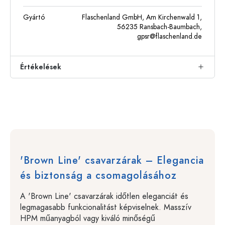
Gyártó
Flaschenland GmbH, Am Kirchenwald 1,
56235 Ransbach-Baumbach,
gpsr@flaschenland.de
Értékelések
'Brown Line' csavarzárak – Elegancia
és biztonság a csomagolásához
A 'Brown Line' csavarzárak időtlen eleganciát és
legmagasabb funkcionalitást képviselnek. Masszív
HPM műanyagból vagy kiváló minőségű