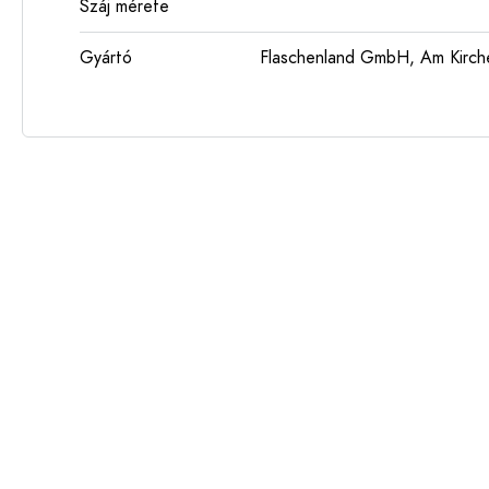
Száj mérete
Gyártó
Flaschenland GmbH, Am Kirch