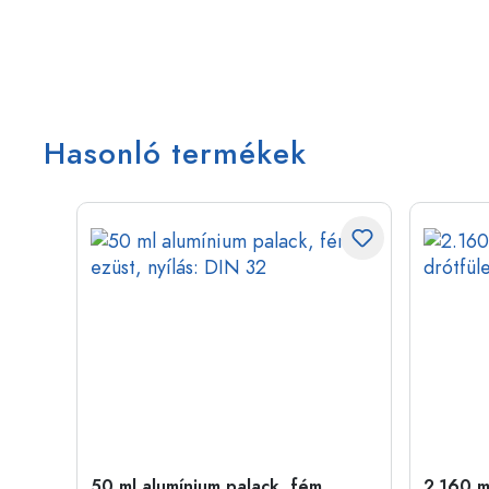
Hasonló termékek
ny
50 ml alumínium palack, fém,
2.160 ml