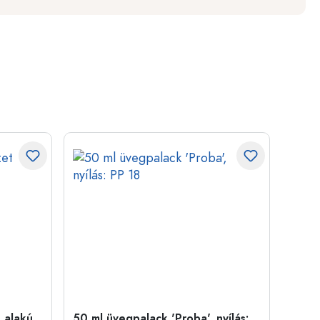
 alakú,
50 ml üvegpalack 'Proba', nyílás:
Kupa