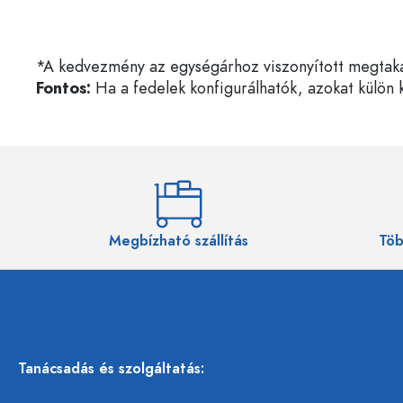
*A kedvezmény az egységárhoz viszonyított megtakarí
Fontos:
Ha a fedelek konfigurálhatók, azokat külön k
Megbízható szállítás
Töb
Tanácsadás és szolgáltatás: