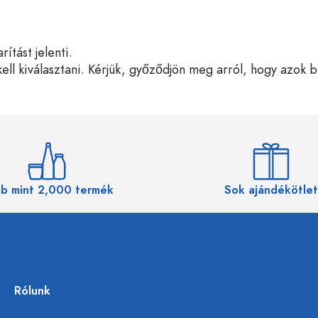
tást jelenti.
ell kiválasztani. Kérjük, győződjön meg arról, hogy azok 
b mint 2,000 termék
Sok ajándékötlet
Rólunk