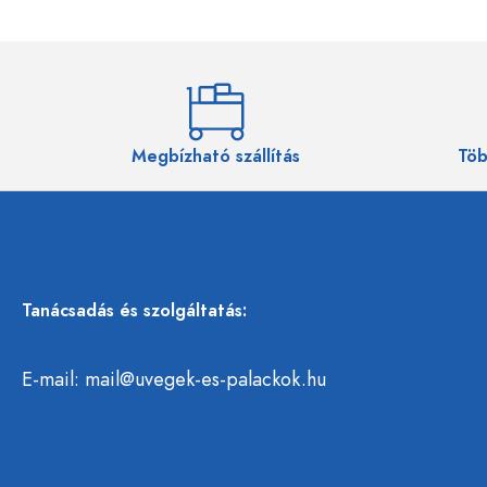
Megbízható szállítás
Töb
Tanácsadás és szolgáltatás:
E-mail:
mail@uvegek-es-palackok.hu