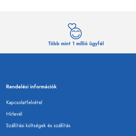
Több mint 1 millió ügyfél
Rendelési információk
Kapcsolatfelvétel
Hírlevél
Szállítási költségek és szállítás