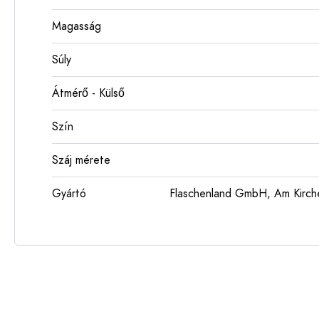
Magasság
Súly
Átmérő - Külső
Szín
Száj mérete
Gyártó
Flaschenland GmbH, Am Kirch