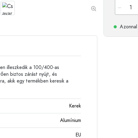
Alumíniumpalackok
Azonnal 
en illeszkedik a 100/400-as
en biztos zárást nyújt, és
ra, akik egy termékben keresik a
Kerek
Alumínium
EU