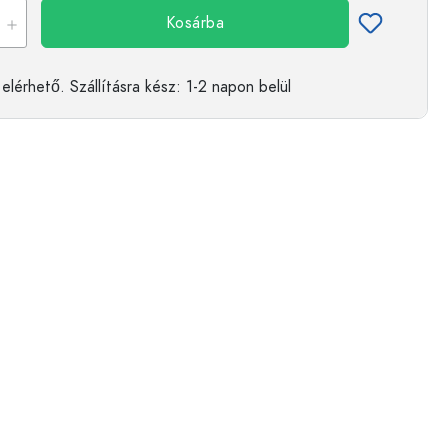
Kosárba
elérhető.
Szállításra kész
: 1-2 napon belül