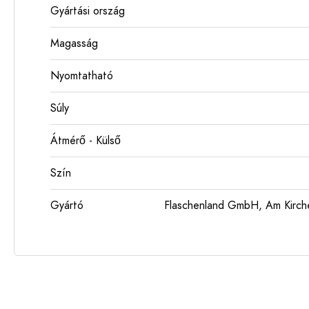
Gyártási ország
Magasság
Nyomtatható
Súly
Átmérő - Külső
Szín
Gyártó
Flaschenland GmbH, Am Kirch