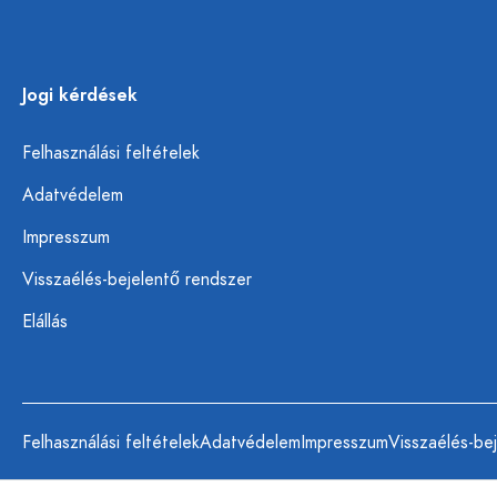
Jogi kérdések
Felhasználási feltételek
Adatvédelem
Impresszum
Visszaélés-bejelentő rendszer
Elállás
Felhasználási feltételek
Adatvédelem
Impresszum
Visszaélés-be