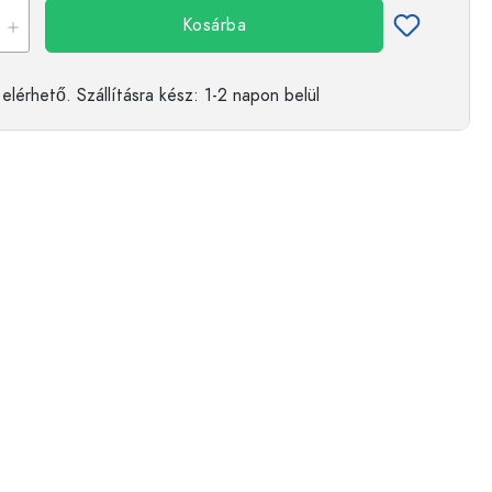
Kosárba
elérhető.
Szállításra kész
: 1-2 napon belül