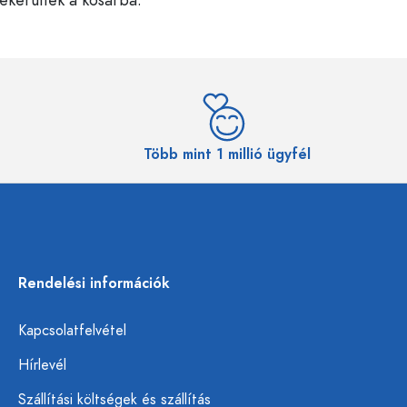
Több mint 1 millió ügyfél
Rendelési információk
Kapcsolatfelvétel
Hírlevél
Szállítási költségek és szállítás