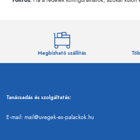
Megbízható szállítás
Töb
Tanácsadás és szolgáltatás:
E-mail:
mail@uvegek-es-palackok.hu