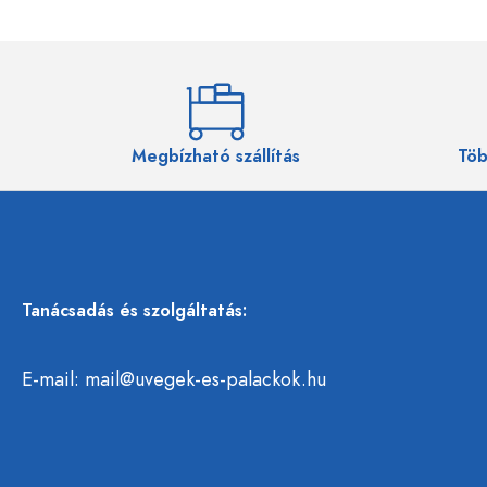
Megbízható szállítás
Töb
Tanácsadás és szolgáltatás:
E-mail:
mail@uvegek-es-palackok.hu