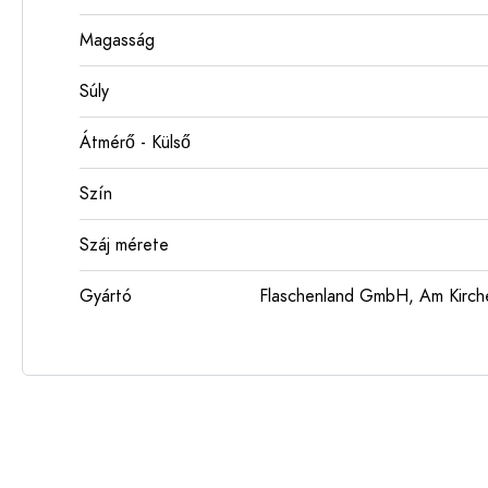
Magasság
Súly
Átmérő - Külső
Szín
Száj mérete
Gyártó
Flaschenland GmbH, Am Kirch