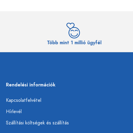
Több mint 1 millió ügyfél
Rendelési információk
Kapcsolatfelvétel
Hírlevél
Szállítási költségek és szállítás