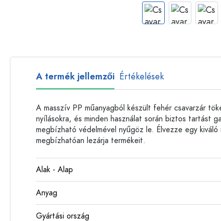
Műanyag palackok
A termék jellemzői
Értékelések
A masszív PP műanyagból készült fehér csavarzár tök
nyílásokra, és minden használat során biztos tartást 
megbízható védelmével nyűgöz le. Élvezze egy kiváló
megbízhatóan lezárja termékeit.
Alak - Alap
Anyag
Gyártási ország