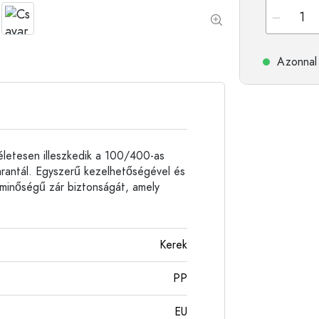
Alumíniumpalackok
Azonnal 
életesen illeszkedik a 100/400-as
garantál. Egyszerű kezelhetőségével és
 minőségű zár biztonságát, amely
Kerek
PP
EU