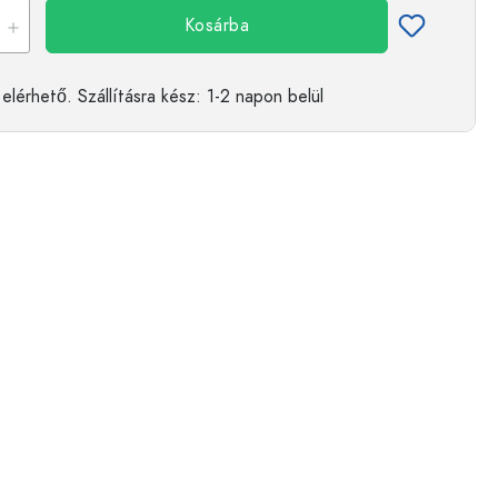
Kosárba
elérhető.
Szállításra kész
: 1-2 napon belül