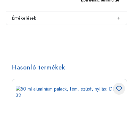
gpsr@flaschenland.de
Értékelések
Hasonló termékek