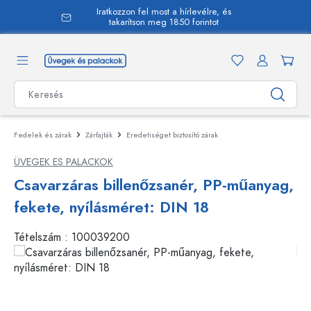
Iratkozzon fel most a hírlevélre, és
 tartalomra
takarítson meg 1850 forintot
Fedelek és zárak
Zárfajták
Eredetiséget biztosító zárak
ÜVEGEK ES PALACKOK
Csavarzáras billenőzsanér, PP-műanyag,
fekete, nyílásméret: DIN 18
Tételszám :
100039200