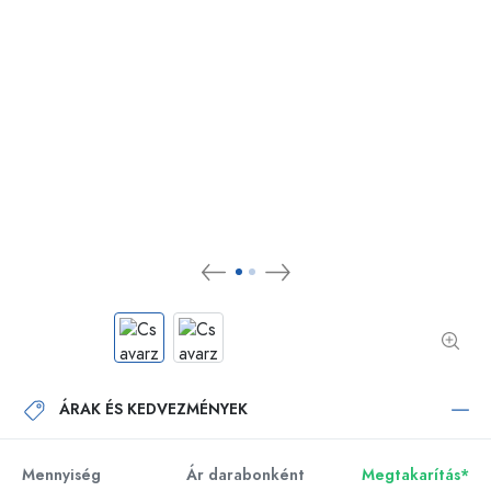
ÁRAK ÉS KEDVEZMÉNYEK
Mennyiség
Ár darabonként
Megtakarítás*