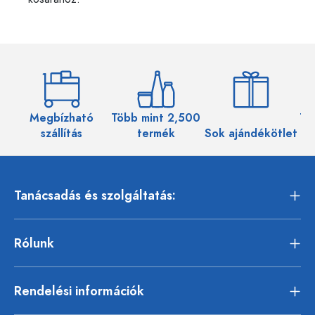
Megbízható
Több mint 2,500
Töb
szállítás
termék
Sok ajándékötlet
Tanácsadás és szolgáltatás:
Rólunk
Rendelési információk