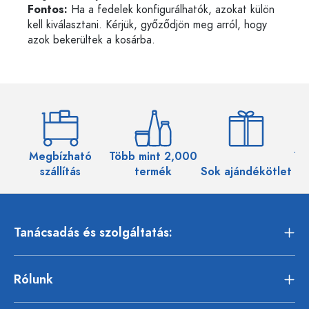
Fontos:
Ha a fedelek konfigurálhatók, azokat külön
kell kiválasztani. Kérjük, győződjön meg arról, hogy
azok bekerültek a kosárba.
Megbízható
Több mint 2,000
Töb
szállítás
termék
Sok ajándékötlet
Tanácsadás és szolgáltatás:
Rólunk