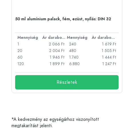
eg,
50 ml alumínium palack, fém, ezüst, nyílás: DIN 32
bonként
Mennyiség
Ár darabonként
Mennyiség
Ár darabonként
Ft
1
2 066 Ft
240
1 619 Ft
Ft
20
2 004 Ft
480
1 505 Ft
Ft
60
1 946 Ft
1.740
1 444 Ft
Ft
120
1 899 Ft
6.880
1 247 Ft
Részletek
*A kedvezmény az egységárhoz viszonyított
megtakarítást jelenti.