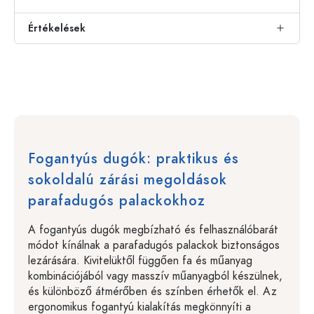
Értékelések
Fogantyús dugók: praktikus és
sokoldalú zárási megoldások
parafadugós palackokhoz
A fogantyús dugók megbízható és felhasználóbarát
módot kínálnak a parafadugós palackok biztonságos
lezárására. Kivitelüktől függően fa és műanyag
kombinációjából vagy masszív műanyagból készülnek,
és különböző átmérőben és színben érhetők el. Az
ergonomikus fogantyú kialakítás megkönnyíti a