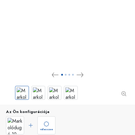
Az Ön konfigurációja
válasszon