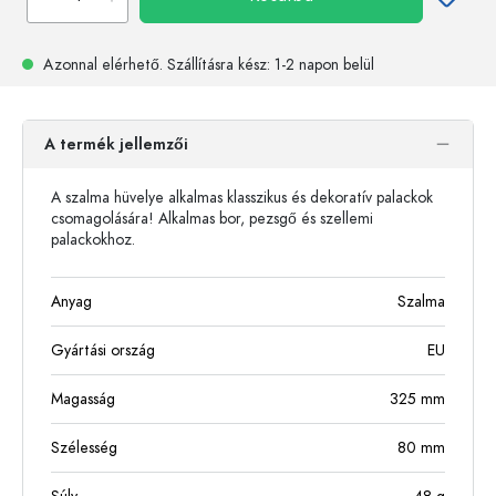
Azonnal elérhető.
Szállításra kész
: 1-2 napon belül
A termék jellemzői
A szalma hüvelye alkalmas klasszikus és dekoratív palackok
csomagolására! Alkalmas bor, pezsgő és szellemi
palackokhoz.
Anyag
Szalma
Gyártási ország
EU
Magasság
325
mm
Szélesség
80
mm