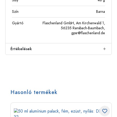
Súly
48
g
Szín
Barna
Gyártó
Flaschenland GmbH, Am Kirchenwald 1,
56235 Ransbach-Baumbach,
gpsr@flaschenland.de
Értékelések
Hasonló termékek