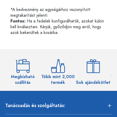
*A kedvezmény az egységárhoz viszonyított
megtakarítást jelenti.
Fontos:
Ha a fedelek konfigurálhatók, azokat külön
kell kiválasztani. Kérjük, győződjön meg arról, hogy
azok bekerültek a kosárba.
Megbízható
Több mint 2,000
Töb
szállítás
termék
Sok ajándékötlet
Tanácsadás és szolgáltatás: