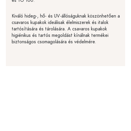
és TO 100.
Kiváló hideg-, hő- és UV-állóságuknak köszönhetően a
csavaros kupakok ideálisak élelmiszerek és italok
tartósítására és tárolására. A csavaros kupakok
higiénikus és tartós megoldást kínálnak termékei
biztonságos csomagolására és védelmére.