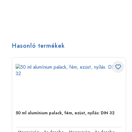
Hasonló termékek
eg,
50 ml alumínium palack, fém, ezüst, nyílás: DIN 32