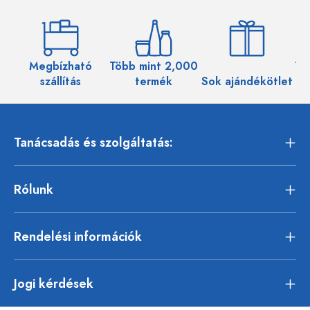
Megbízható
Több mint 2,000
Töb
szállítás
termék
Sok ajándékötlet
Tanácsadás és szolgáltatás:
Rólunk
Rendelési információk
Jogi kérdések