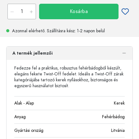
Kosárba
Azonnal elérhető.
Szállításra kész
: 1-2 napon belül
A termék jellemzői
Fedezze fel a praktikus, robusztus fehérbádogból készült,
elegáns fekete Twist-Off fedelet. Ideális a Twist-Off zárak
kategóriájába tartozó kerek nyílásokhoz, biztonságos és
egyszerű használatot biztosít.
Alak - Alap
Kerek
Anyag
Fehérbádog
Gyártási ország
Litvánia