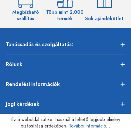
Megbízható
Több mint 2,000
Töb
szállítás
termék
Sok ajándékötlet
Tanácsadás és szolgáltatás:
Rólunk
Rendelési információk
Jogi kérdések
Ez a weboldal sütiket használ a lehető legjobb élmény
biztosítása érdekében.
További információ...