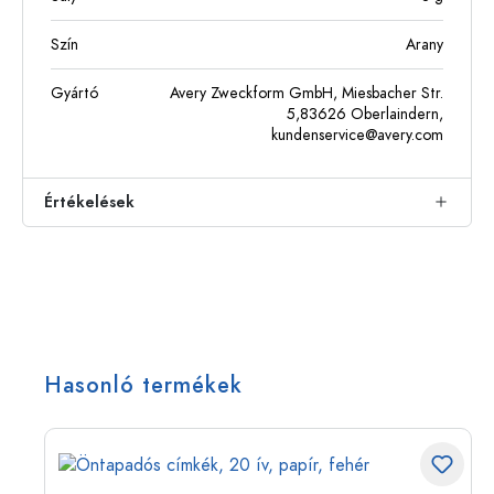
Szín
Arany
Gyártó
Avery Zweckform GmbH, Miesbacher Str.
5,83626 Oberlaindern,
kundenservice@avery.com
Értékelések
Hasonló termékek