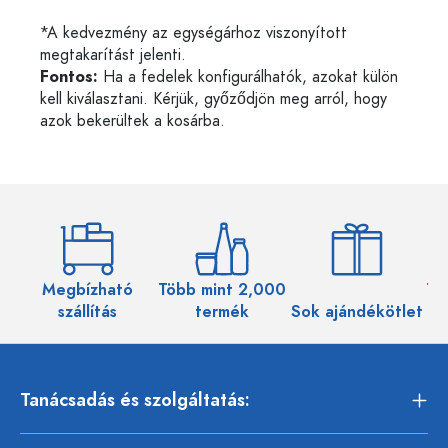
*A kedvezmény az egységárhoz viszonyított
megtakarítást jelenti.
Fontos:
Ha a fedelek konfigurálhatók, azokat külön
kell kiválasztani. Kérjük, győződjön meg arról, hogy
azok bekerültek a kosárba.
Megbízható
Több mint 2,000
Töb
szállítás
termék
Sok ajándékötlet
Tanácsadás és szolgáltatás: