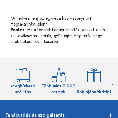
*A kedvezmény az egységárhoz viszonyított
megtakarítást jelenti.
Fontos:
Ha a fedelek konfigurálhatók, azokat külön
kell kiválasztani. Kérjük, győződjön meg arról, hogy
azok bekerültek a kosárba.
Megbízható
Több mint 2,000
Töb
szállítás
termék
Sok ajándékötlet
Tanácsadás és szolgáltatás: