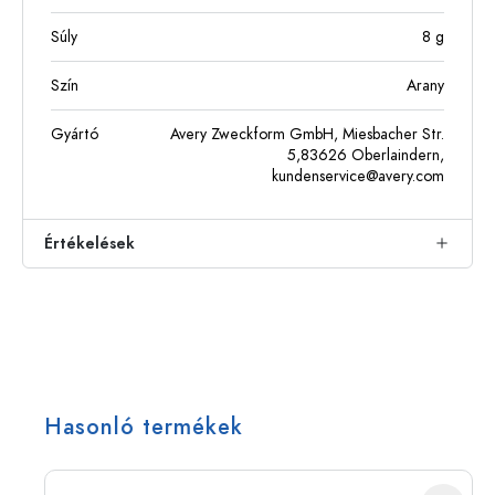
Súly
8
g
Szín
Arany
Gyártó
Avery Zweckform GmbH, Miesbacher Str.
5,83626 Oberlaindern,
kundenservice@avery.com
Értékelések
Hasonló termékek