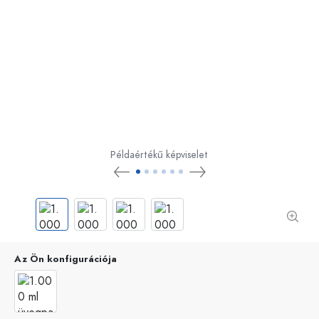
Példaértékű képviselet
Az Ön konfigurációja